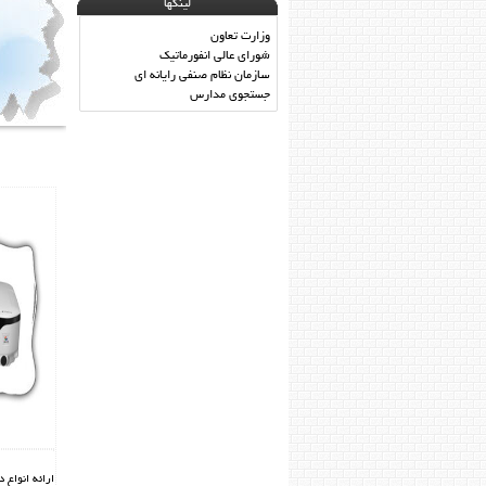
لینکها
وزارت تعاون
شورای عالی انفورماتیک
سازمان نظام صنفی رایانه ای
جستجوی مدارس
ارائه انواع 