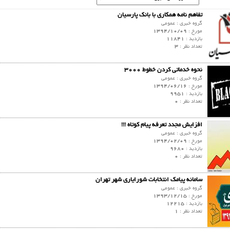
تفاهم نامه همکاری با بانک پارسیان
گروه خبری :
عمومي
مورخ :
1394/10/09
بازدید :
11841
تعداد نظر :
3
نحوه خدماتی کردن خطوط 3000
گروه خبری :
عمومي
مورخ :
1394/06/16
بازدید :
9951
تعداد نظر :
0
افزایش مجدد تعرفه پیام کوتاه !!!
گروه خبری :
عمومي
مورخ :
1394/02/09
بازدید :
9680
تعداد نظر :
0
سامانه پیامک انتخابات شورایاری شهر تهران
گروه خبری :
عمومي
مورخ :
1393/12/15
بازدید :
12215
تعداد نظر :
1