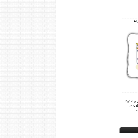
اه
این محصول در یک هسته مرکزی و 5 کیت
جانبی ارائه می گردد : 1. تلفن گویا 2.