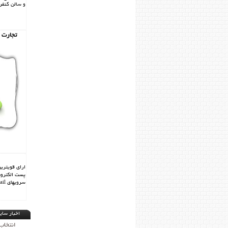
و سالن کنفرا
تجارت 
سرويهاي Mail و Hosting
اخبار سای
انتخاب