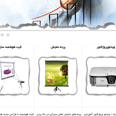
ویدئوپروژکتور
پرده نمایش
کیت هوشمند ساز
دیتا / ویدئو پروژکتور آموزشی
پرده های نمایش نقش بسزائی در بالا بردن
کیت هوشمند با طراحی جدید همرا