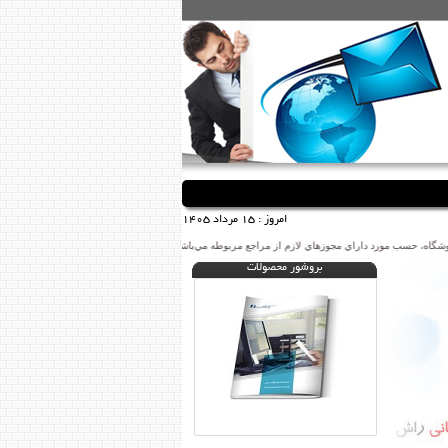
امروز :
15 مرداد 1405
شگاه، حسب مورد داراي مجوزهاي لازم از مراجع مربوطه مي‌باشند و فعاليت‌هاي اين سايت تابع قوانين و مق
بروشور محصولات