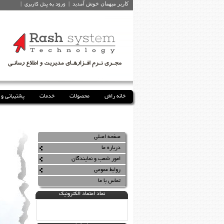
کاربر میهمان
خوش آمديد
|
|
ورود به پنل کاربري
خانه راش
محصولات
خدمات
پشتیبانی و 
صفحه اصلی
درباره ما
امور شعب و نمایندگان
روابط عمومی
تماس با ما
نماد اعتماد الکترونیک